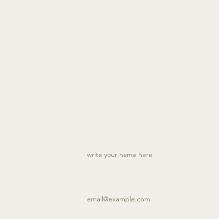
Suscribe to our News
Name
Email