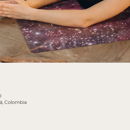
0
á, Colombia