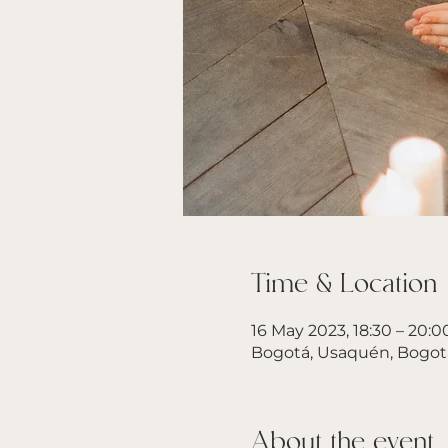
Time & Location
16 May 2023, 18:30 – 20:0
Bogotá, Usaquén, Bogot
About the event