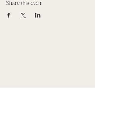
Share this event
Suscribe to our Newsletter
Name
Email
Join