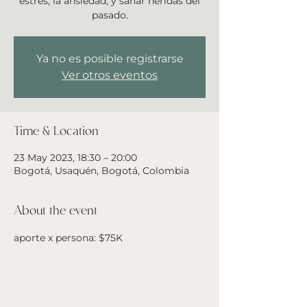
estrés, la ansiedad, y sanar heridas del
pasado.
Ya no es posible registrarse
Ver otros eventos
Time & Location
23 May 2023, 18:30 – 20:00
Bogotá, Usaquén, Bogotá, Colombia
About the event
aporte x persona: $75K 