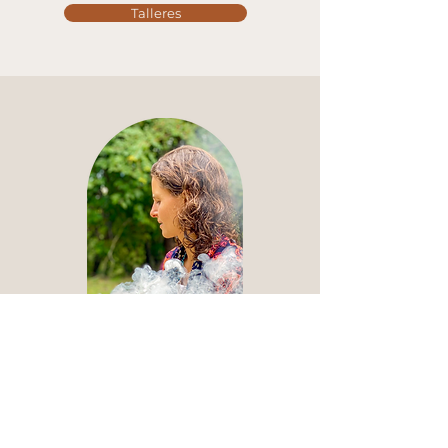
Talleres
EL CAMINO DEL CORAZÓN
Ancestral