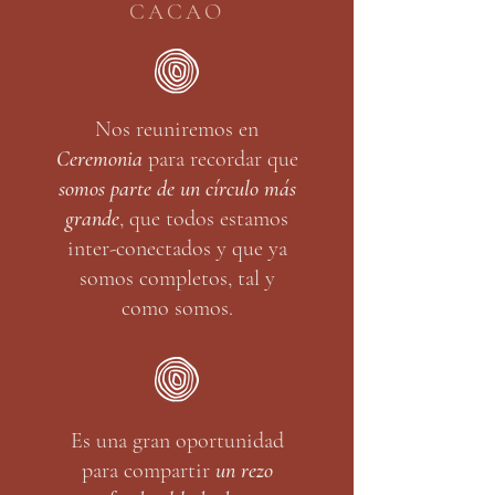
CACAO
Nos reuniremos en
Ceremonia
para recordar que
somos parte de un círculo más
grande
, que todos estamos
inter-conectados y que ya
somos completos, tal y
como somos.
Es una gran oportunidad
para compartir
un rezo