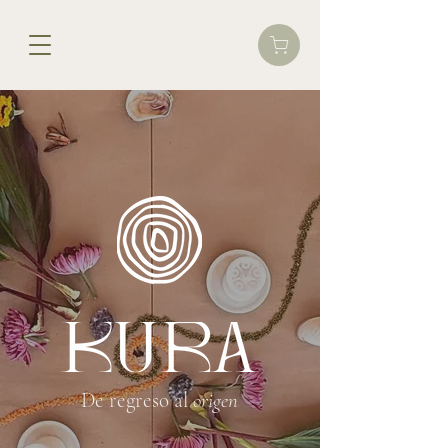
De regreso al
origen