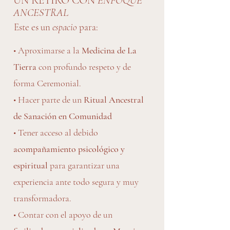
UN RETIRO CON
ENFOQUE
ANCESTRAL
Este es un
espacio
para:
• Aproximarse a la
Medicina de La
Tierra
con profundo respeto y de
forma Ceremonial.
• Hacer parte de un
Ritual Ancestral
de Sanación en Comunidad
• Tener acceso al debido
acompañamiento psicológico y
espiritual
para garantizar una
experiencia ante todo segura y muy
transformadora.
• Contar con el apoyo de un