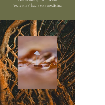
¨recreativa¨ hacia esta medicina.