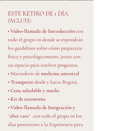
ESTE RETIRO DE 1 DÍA
INCLUYE
:
•
Video-llamada de Introducción
con
todo el grupo en donde se expondrán
los guidelines sobre cómo prepararte
física y psicológicamente, junto con
un espacio para resolver preguntas.
• Macrodosis de
medicina ancestral
•
Transporte
desde y hacia Bogotá,
•
Cena saludable y snacks
•
Kit de ceremonia
•
Video-llamada de Integración
y
¨after care¨
con todo el grupo en los
días posteriores a la Experiencia para