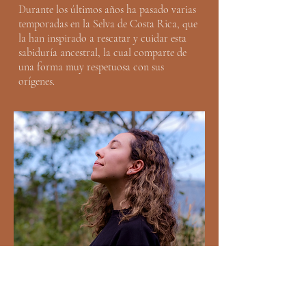
Durante los últimos años ha pasado varias
temporadas en la Selva de Costa Rica, que
la han inspirado a rescatar y cuidar esta
sabiduría ancestral, la cual comparte de
una forma muy respetuosa con sus
orígenes.