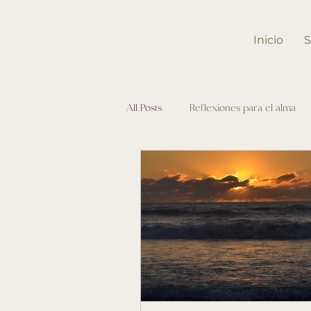
Inicio
S
All Posts
Reflexiones para el alma