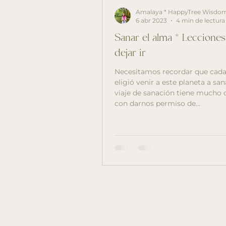
Amalaya * HappyTree Wisdo
6 abr 2023
4 min de lectura
Sanar el alma * Leccione
dejar ir
Necesitamos recordar que cad
eligió venir a este planeta a san
viaje de sanación tiene mucho 
con darnos permiso de...