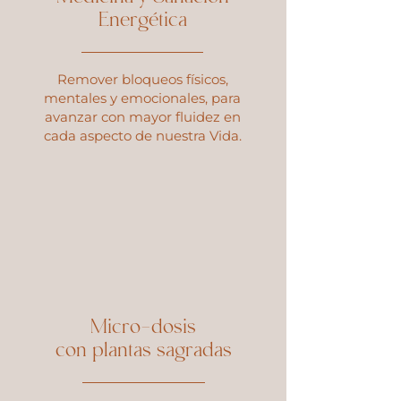
Energética
Remover bloqueos físicos,
mentales y emocionales, para
avanzar con mayor fluidez en
cada aspecto de nuestra Vida.
Micro-dosis
con plantas sagradas