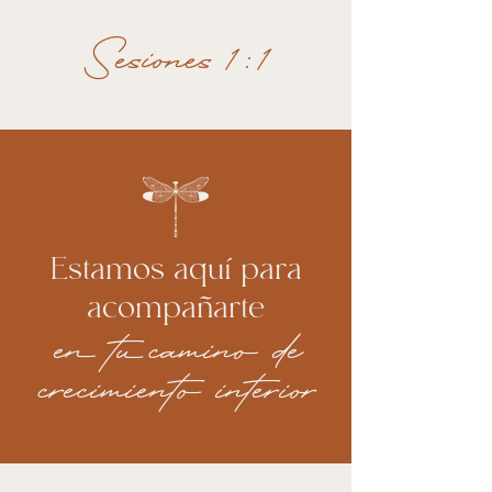
Sesiones 1:1
Estamos aquí para
acompañarte
en tu camino de
crecimiento interior