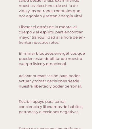
salud desde la raíz, examinando
nuestras elecciones de estilo de
vida y los patrones mentales que
nos agobian y restan energía vital.
Liberar el estrés de la mente, el
cuerpo y el espíritu para encontrar
mayor tranquilidad a la hora de en-
frentar nuestros retos.
Eliminar bloqueos energéticos que
pueden estar debilitando nuestro
cuerpo físico y emocional.
Aclarar nuestra visión para poder
actuar y tomar decisiones desde
nuestra libertad y poder personal.
Recibir apoyo para tomar
conciencia y liberarnos de hábitos,
patrones y elecciones negativas.
Entrar en una conexión profunda