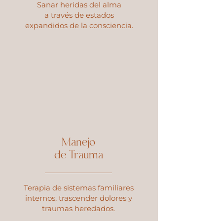
Sanar heridas del alma
a través de estados
expandidos de la consciencia.
Manejo
de Trauma
Terapia de sistemas familiares
internos, trascender dolores y
traumas heredados.