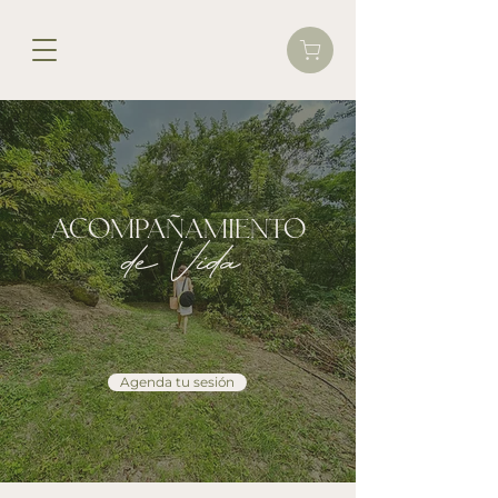
ACOMPAÑAMIENTO
de Vida
Agenda tu sesión