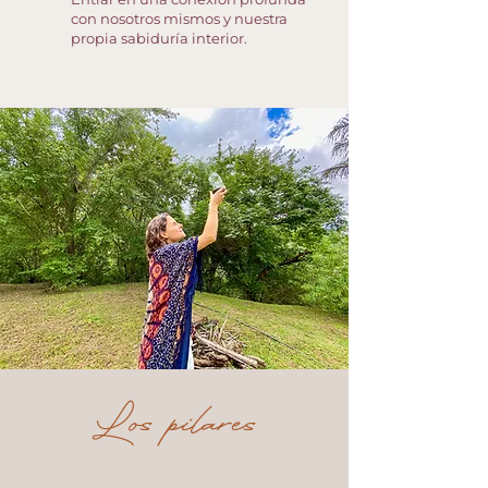
con nosotros mismos y nuestra
propia sabiduría interior.
Los pilares