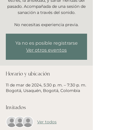
estrés, la ansiedad, y sanar heridas del
pasado. Acompañada de una sesión de
sanación a través del sonido.
No necesitas experiencia previa.
Ya no es posible registrarse
Ver otros eventos
Horario y ubicación
11 de mar de 2024, 5:30 p. m. – 7:30 p. m.
Bogotá, Usaquén, Bogotá, Colombia
Invitados
Ver todos