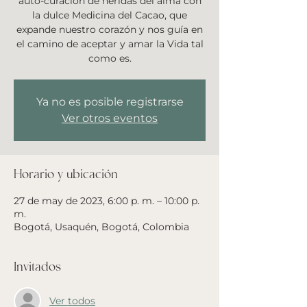
auto-curación de heridas del alma con
la dulce Medicina del Cacao, que
expande nuestro corazón y nos guía en
el camino de aceptar y amar la Vida tal
como es.
Ya no es posible registrarse
Ver otros eventos
Horario y ubicación
27 de may de 2023, 6:00 p. m. – 10:00 p.
m.
Bogotá, Usaquén, Bogotá, Colombia
Invitados
Ver todos