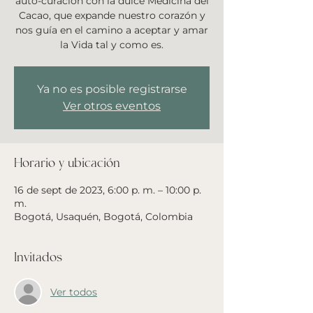
auto-curación con la dulce Medicina del
Cacao, que expande nuestro corazón y
nos guía en el camino a aceptar y amar
la Vida tal y como es.
Ya no es posible registrarse
Ver otros eventos
Horario y ubicación
16 de sept de 2023, 6:00 p. m. – 10:00 p.
m.
Bogotá, Usaquén, Bogotá, Colombia
Invitados
Ver todos