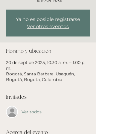
* & MANTRAS
Ya no es posible registrarse
Ver otros eventos
Horario y ubicación
20 de sept de 2025, 10:30 a. m. – 1:00 p.
m.
Bogotá, Santa Barbara, Usaquén,
Bogotá, Bogota, Colombia
Invitados
Ver todos
Acerca del evento