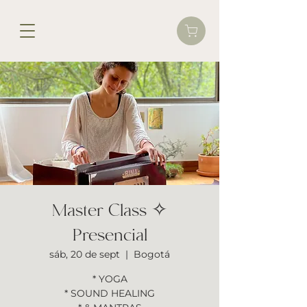
Master Class ✧
Presencial
sáb, 20 de sept
  |  
Bogotá
* YOGA
* SOUND HEALING