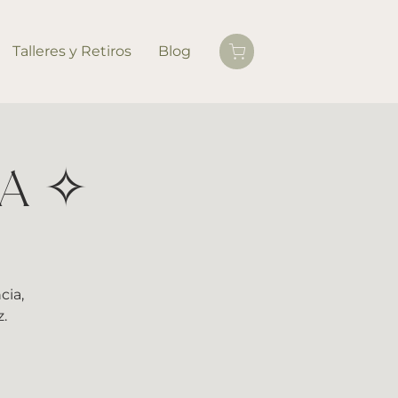
Talleres y Retiros
Blog
MA ✧
cia,
.