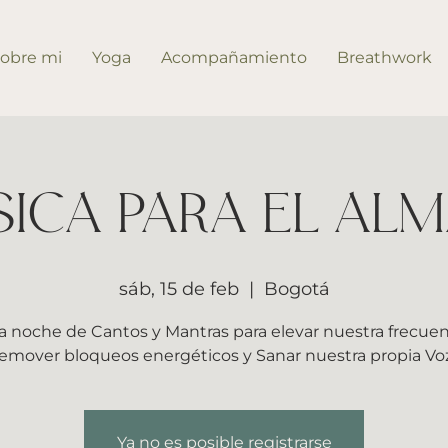
obre mi
Yoga
Acompañamiento
Breathwork
ICA PARA EL AL
sáb, 15 de feb
  |  
Bogotá
 noche de Cantos y Mantras para elevar nuestra frecuen
remover bloqueos energéticos y Sanar nuestra propia Voz
Ya no es posible registrarse