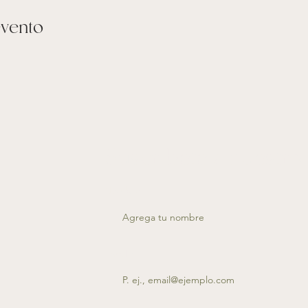
evento
Suscríbete a nuestro
Nombre
Email