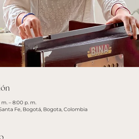
ión
 m. – 8:00 p. m.
 Santa Fe, Bogotá, Bogota, Colombia
o