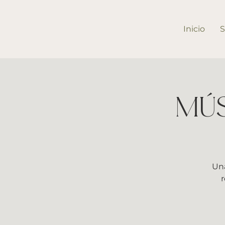
Inicio
S
MÚS
Una