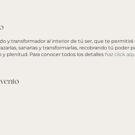
o
do y transformador al interior de tú ser, que te permitirá 
azarlas, sanarlas y transformarlas, recobrando tú poder p
 y plenitud. Para conocer todos los detalles
haz click aqu
evento