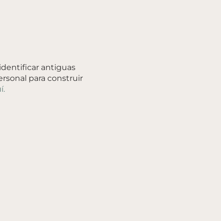
identificar antiguas
ersonal para construir
í.