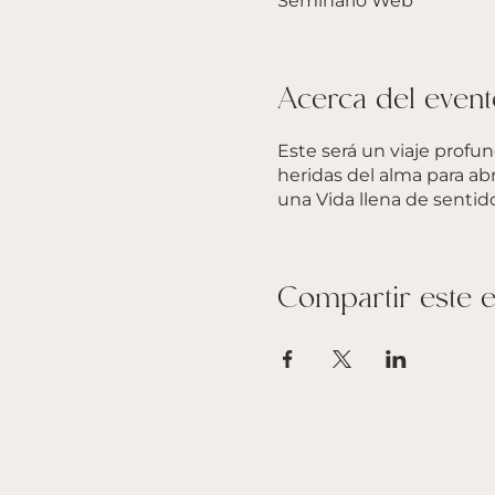
Seminario Web
Acerca del event
Este será un viaje profun
heridas del alma para abr
una Vida llena de sentido
Compartir este 