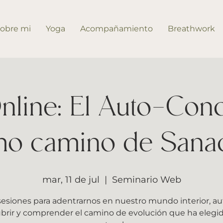
obre mi
Yoga
Acompañamiento
Breathwork
Online: El Auto-Con
o camino de Sana
mar, 11 de jul
  |  
Seminario Web
sesiones para adentrarnos en nuestro mundo interior, au
brir y comprender el camino de evolución que ha elegido