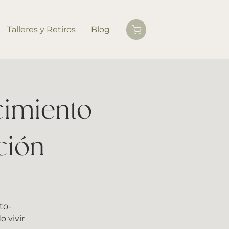
Talleres y Retiros
Blog
cimiento
ción
to-
 vivir