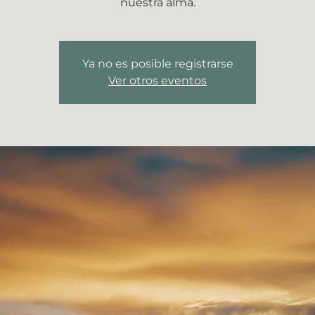
nuestra alma.
Ya no es posible registrarse
Ver otros eventos