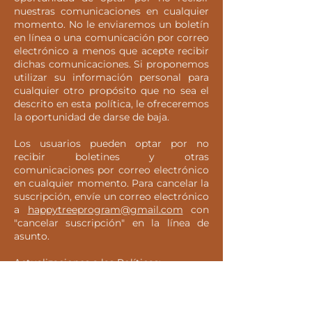
nuestras comunicaciones en cualquier
momento. No le enviaremos un boletín
en línea o una comunicación por correo
electrónico a menos que acepte recibir
dichas comunicaciones. Si proponemos
utilizar su información personal para
cualquier otro propósito que no sea el
descrito en esta política, le ofreceremos
la oportunidad de darse de baja.
Los usuarios pueden optar por no
recibir boletines y otras
comunicaciones por correo electrónico
en cualquier momento. Para cancelar la
suscripción, envíe un correo electrónico
a
happytreeprogram@gmail.com
con
"cancelar suscripción" en la línea de
asunto.
Actualizaciones a las Políticas:
Podemos actualizar esta Declaración de
privacidad de vez en cuando. Vuelva a