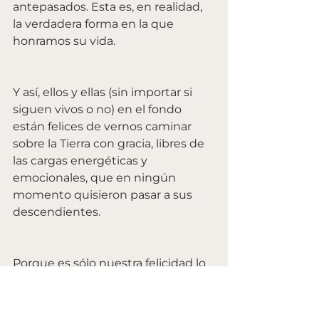
antepasados. Esta es, en realidad, 
la verdadera forma en la que 
honramos su vida.
Y así, ellos y ellas (sin importar si 
siguen vivos o no) en el fondo 
están felices de vernos caminar 
sobre la Tierra con gracia, libres de 
las cargas energéticas y 
emocionales, que en ningún 
momento quisieron pasar a sus 
descendientes. 
Porque es sólo nuestra felicidad lo 
que nuestros ancestros más 
pueden anhelar. Se regocijan al 
vernos caminar por La Tierra en 